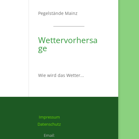
Pegelstände Mainz
Wettervorhersa
ge
Wie wird das Wetter...
Impressum
Datenschutz
Email: