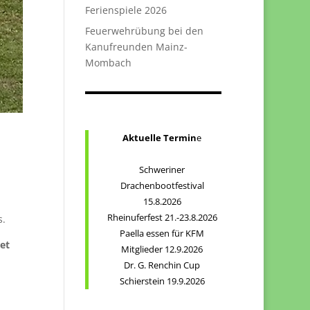
Ferienspiele 2026
Feuerwehrübung bei den
Kanufreunden Mainz-
Mombach
Aktuelle Termin
e
Schweriner
Drachenbootfestival
15.8.2026
Rheinuferfest 21.-23.8.2026
s.
Paella essen für KFM
et
Mitglieder 12.9.2026
Dr. G. Renchin Cup
Schierstein 19.9.2026