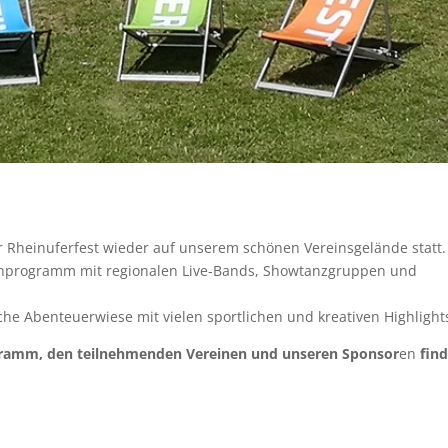
 Rheinuferfest wieder auf unserem schönen Vereinsgelände statt.
nprogramm mit regionalen Live-Bands, Showtanzgruppen und
che Abenteuerwiese mit vielen sportlichen und kreativen Highlight
gramm, den teilnehmenden Vereinen und unseren Sponsor
en
find