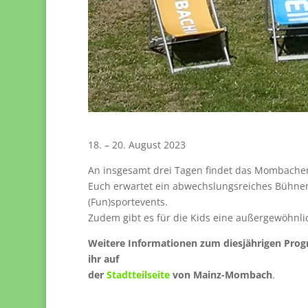
18. – 20. August 2023
An insgesamt drei Tagen findet das Mombacher
Euch erwartet ein abwechslungsreiches Bühne
(Fun)sportevents.
Zudem gibt es für die Kids eine außergewöhnli
Weitere Informationen zum diesjährigen Pro
ihr auf
der
Stadtteilseite
von Mainz-Mombach
.