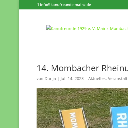
info@kanufreunde-mainz.de
14. Mombacher Rheinu
von
Dunja
|
Juli 14, 2023
|
Aktuelles
,
Veranstal