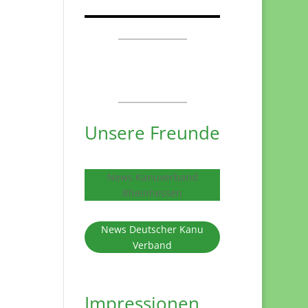
Unsere Freunde
News Kanuverband
Rheinhessen
News Deutscher Kanu
Verband
Impressionen