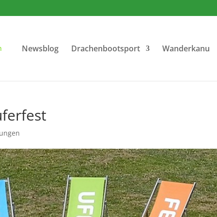
Newsblog
Drachenbootsport
Wanderkanu
ferfest
tungen