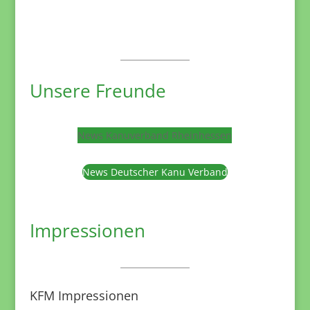
Unsere Freunde
News Kanuverband Rheinhessen
News Deutscher Kanu Verband
Impressionen
KFM Impressionen