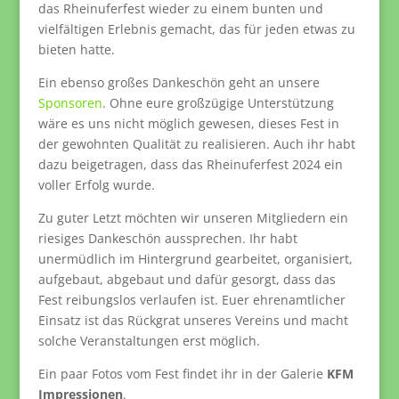
das Rheinuferfest wieder zu einem bunten und
vielfältigen Erlebnis gemacht, das für jeden etwas zu
bieten hatte.
Ein ebenso großes Dankeschön geht an unsere
Sponsoren
. Ohne eure großzügige Unterstützung
wäre es uns nicht möglich gewesen, dieses Fest in
der gewohnten Qualität zu realisieren. Auch ihr habt
dazu beigetragen, dass das Rheinuferfest 2024 ein
voller Erfolg wurde.
Zu guter Letzt möchten wir unseren Mitgliedern ein
riesiges Dankeschön aussprechen. Ihr habt
unermüdlich im Hintergrund gearbeitet, organisiert,
aufgebaut, abgebaut und dafür gesorgt, dass das
Fest reibungslos verlaufen ist. Euer ehrenamtlicher
Einsatz ist das Rückgrat unseres Vereins und macht
solche Veranstaltungen erst möglich.
Ein paar Fotos vom Fest findet ihr in der Galerie
KFM
Impressionen
.