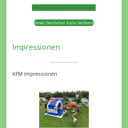
News Kanuverband Rheinhessen
News Deutscher Kanu Verband
Impressionen
KFM Impressionen