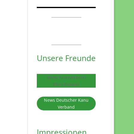
Unsere Freunde
News Kanuverband
Rheinhessen
News Deutscher Kanu
Verband
Impressionen