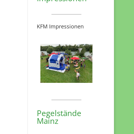
KFM Impressionen
Pegelstände
Mainz