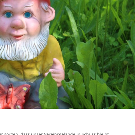
r sorgen, dass unser Vereinsgelände in Schuss bleibt.