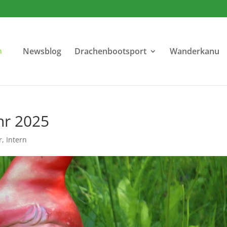
Newsblog
Drachenbootsport
Wanderkanu
hr 2025
r
,
Intern