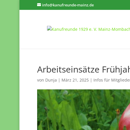
info@kanufreunde-mainz.de
Arbeitseinsätze Frühja
von
Dunja
|
März 21, 2025
|
Infos für Mitgliede