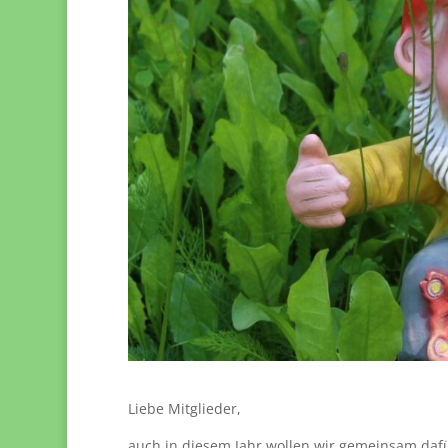
Liebe Mitglieder,
auch in diesem Jahr wollen wir gemeinsam dafü