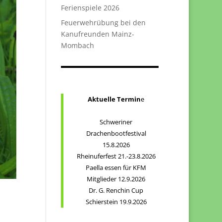
Ferienspiele 2026
Feuerwehrübung bei den
Kanufreunden Mainz-
Mombach
Aktuelle Termin
e
Schweriner
Drachenbootfestival
15.8.2026
Rheinuferfest 21.-23.8.2026
Paella essen für KFM
Mitglieder 12.9.2026
Dr. G. Renchin Cup
Schierstein 19.9.2026