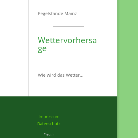
Pegelstände Mainz
Wettervorhersa
ge
Wie wird das Wetter...
Impressum
Datenschutz
Email: