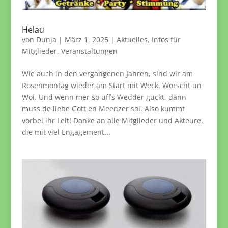
Helau
von
Dunja
|
März 1, 2025
|
Aktuelles
,
Infos für
Mitglieder
,
Veranstaltungen
Wie auch in den vergangenen Jahren, sind wir am
Rosenmontag wieder am Start mit Weck, Worscht un
Woi. Und wenn mer so uff’s Wedder guckt, dann
muss de liebe Gott en Meenzer soi. Also kummt
vorbei ihr Leit! Danke an alle Mitglieder und Akteure,
die mit viel Engagement...