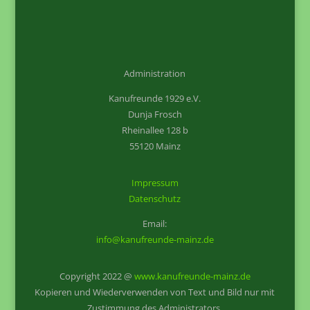
Administration
Kanufreunde 1929 e.V.
Dunja Frosch
Rheinallee 128 b
55120 Mainz
Impressum
Datenschutz
Email:
info@kanufreunde-mainz.de
Copyright 2022 @
www.kanufreunde-mainz.de
Kopieren und Wiederverwenden von Text und Bild nur mit
Zustimmung des Administrators.