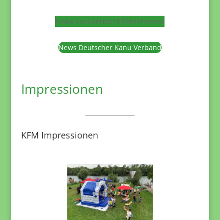
News Kanuverband Rheinhessen
News Deutscher Kanu Verband
Impressionen
KFM Impressionen