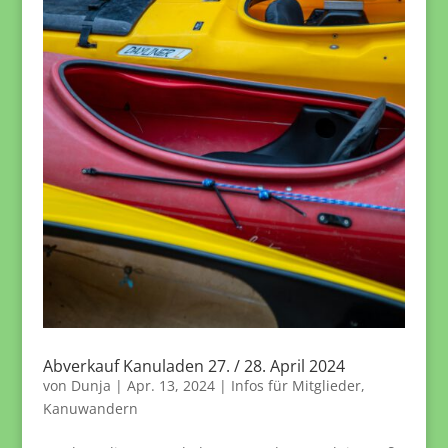
Abverkauf Kanuladen 27. / 28. April 2024
von
Dunja
|
Apr. 13, 2024
|
Infos für Mitglieder
,
Kanuwandern