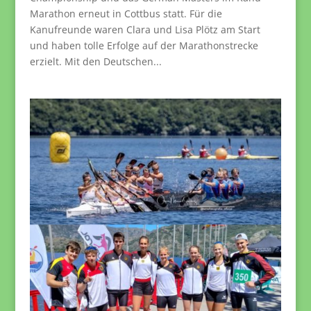
Marathon erneut in Cottbus statt. Für die
Kanufreunde waren Clara und Lisa Plötz am Start
und haben tolle Erfolge auf der Marathonstrecke
erzielt. Mit den Deutschen...