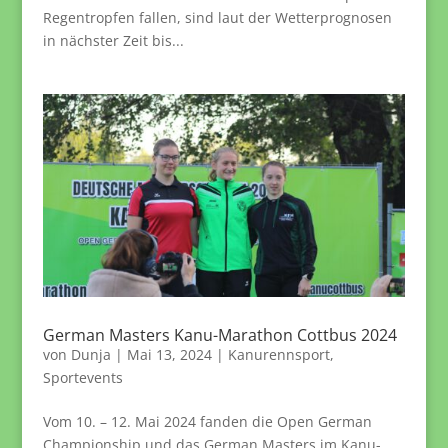
Regentropfen fallen, sind laut der Wetterprognosen
in nächster Zeit bis...
German Masters Kanu-Marathon Cottbus 2024
von
Dunja
|
Mai 13, 2024
|
Kanurennsport
,
Sportevents
Vom 10. – 12. Mai 2024 fanden die Open German
Championship und das German Masters im Kanu-