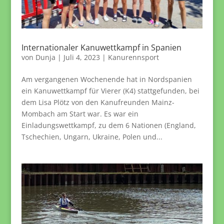
Internationaler Kanuwettkampf in Spanien
von
Dunja
|
Juli 4, 2023
|
Kanurennsport
Am vergangenen Wochenende hat in Nordspanien
ein Kanuwettkampf für Vierer (K4) stattgefunden, bei
dem Lisa Plötz von den Kanufreunden Mainz-
Mombach am Start war. Es war ein
Einladungswettkampf, zu dem 6 Nationen (England,
Tschechien, Ungarn, Ukraine, Polen und...