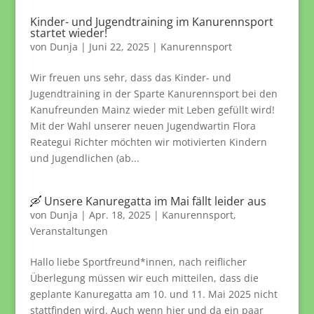
Kinder- und Jugendtraining im Kanurennsport
startet wieder!
von
Dunja
|
Juni 22, 2025
|
Kanurennsport
Wir freuen uns sehr, dass das Kinder- und
Jugendtraining in der Sparte Kanurennsport bei den
Kanufreunden Mainz wieder mit Leben gefüllt wird!
Mit der Wahl unserer neuen Jugendwartin Flora
Reategui Richter möchten wir motivierten Kindern
und Jugendlichen (ab...
🛶 Unsere Kanuregatta im Mai fällt leider aus
von
Dunja
|
Apr. 18, 2025
|
Kanurennsport
,
Veranstaltungen
Hallo liebe Sportfreund*innen, nach reiflicher
Überlegung müssen wir euch mitteilen, dass die
geplante Kanuregatta am 10. und 11. Mai 2025 nicht
stattfinden wird. Auch wenn hier und da ein paar